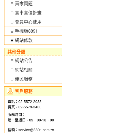
買家問題
實車實價計畫
會員中心使用
手機版8891
網站條款
其他分類
網站公告
網站相關
便民服務
客戶服務
電話：02-5572-2088
傳真：02-5579-3400
服務時間：
週一至週日：09：00-18：00
信箱：service@8891.com.tw