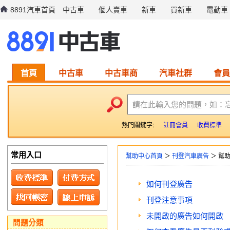
8891汽車首頁
中古車
個人賣車
新車
買新車
電動車
首頁
中古車
中古車商
汽車社群
會員
請在此輸入您的問題，如：
熱門關鍵字:
註冊會員
收費標準
常用入口
幫助中心首頁
＞
刊登汽車廣告
＞ 幫
如何刊登廣告
刊登注意事項
未開啟的廣告如何開啟
問題分類