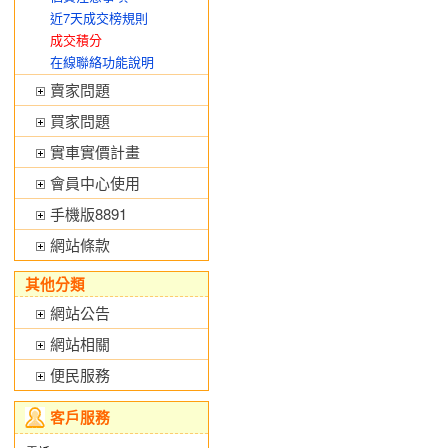
近7天成交榜規則
成交積分
在線聯絡功能說明
賣家問題
買家問題
實車實價計畫
會員中心使用
手機版8891
網站條款
其他分類
網站公告
網站相關
便民服務
客戶服務