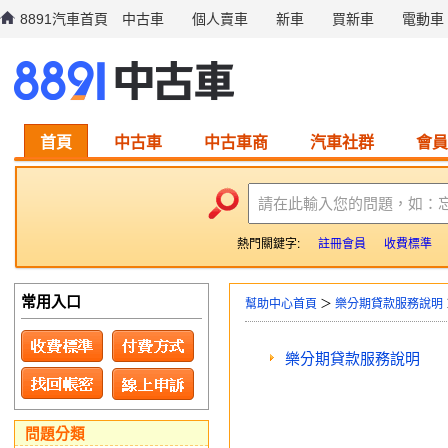
8891汽車首頁
中古車
個人賣車
新車
買新車
電動車
首頁
中古車
中古車商
汽車社群
會員
請在此輸入您的問題，如：
熱門關鍵字:
註冊會員
收費標準
常用入口
幫助中心首頁
＞
樂分期貸款服務說明
樂分期貸款服務說明
問題分類